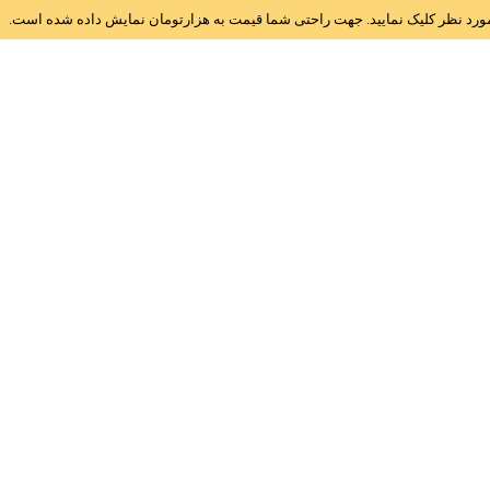
ز مورد نظر کلیک نمایید. جهت راحتی شما قیمت به هزارتومان نمایش داده شده است.