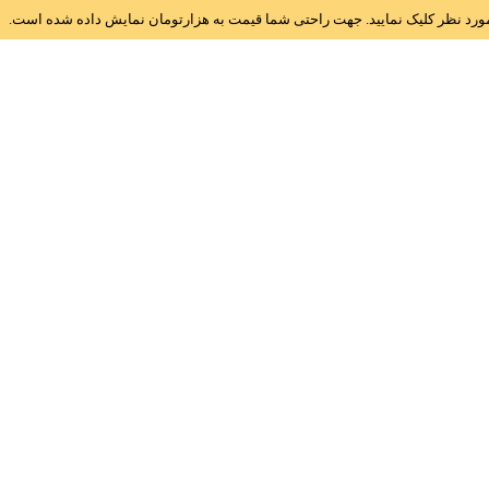
ز مورد نظر کلیک نمایید. جهت راحتی شما قیمت به هزارتومان نمایش داده شده است.