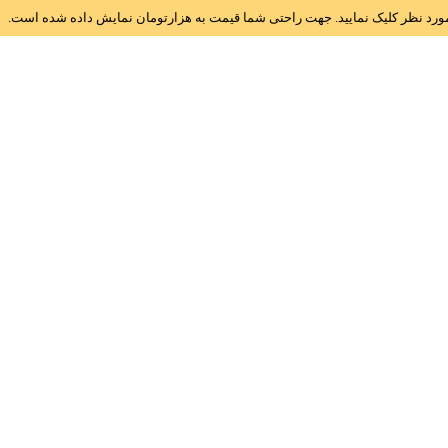
ز مورد نظر کلیک نمایید. جهت راحتی شما قیمت به هزارتومان نمایش داده شده است.