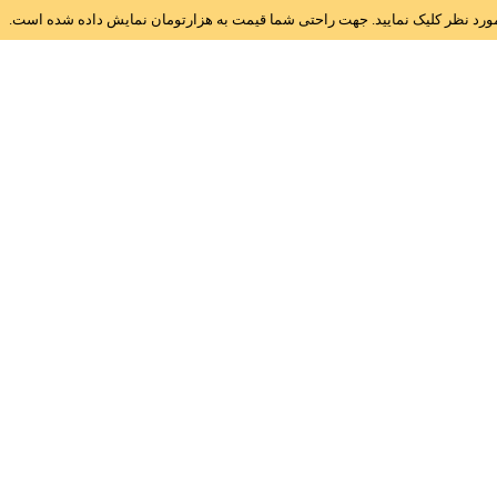
ز مورد نظر کلیک نمایید. جهت راحتی شما قیمت به هزارتومان نمایش داده شده است.